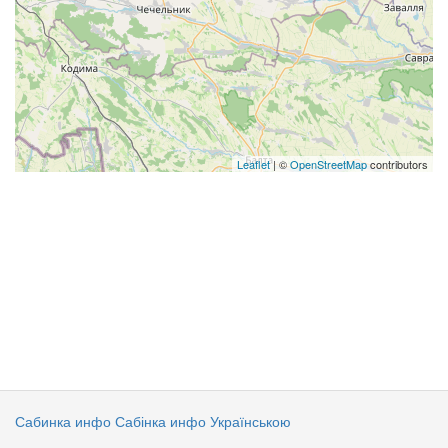
Leaflet
| ©
OpenStreetMap
contributors
Сабинка инфо
Сабінка инфо Українською